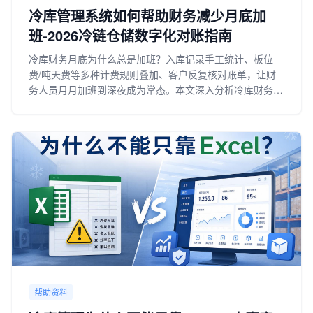
冷库管理系统如何帮助财务减少月底加
班-2026冷链仓储数字化对账指南
冷库财务月底为什么总是加班？入库记录手工统计、板位
费/吨天费等多种计费规则叠加、客户反复核对账单，让财
务人员月月加班到深夜成为常态。本文深入分析冷库财务月
底加班的五大核心原因，逐一拆解传统人工对账模式的弊
端，详解冷库管理系统如何通过自动采集业务数据、自动计
费引擎、实时生成费用明细、一键生成客户账单、支持客户
在线对账等功能，帮助财务从Excel手工计算中解放出来，
实现月底快速出账，并为中小冷库提供逐步实现财务数字化
的实操路径。
帮助资料