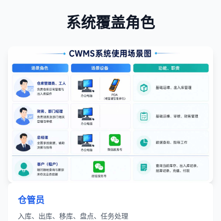
系统覆盖角色
仓管员
入库、出库、移库、盘点、任务处理