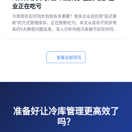
业正在吃亏
冷库库存实时同步到底有多重要？很多企业还在用"延迟更
新"的方式管理库存，正在默默吃亏。本文从库存不同步带
来的5大典型问题出发，深入分析传统冷库做不好实时同步
的4个根本原因，详解PDA扫码、库位管理、批次效期管
理、多终端数据同步等核心技术，并给出中小冷库低成本实
现库存实时同步的四阶段落地路径。
查看全部资讯
准备好让冷库管理更高效了
吗？